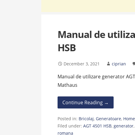
Manual de utiliz
HSB
December 3, 2021
ciprian
Manual de utilizare generator AGT
Mathaus
Continue Reading →
Posted in:
Bricolaj
,
Generatoare
,
Home 
Filed under:
AGT 4501 HSB
,
generator
romana