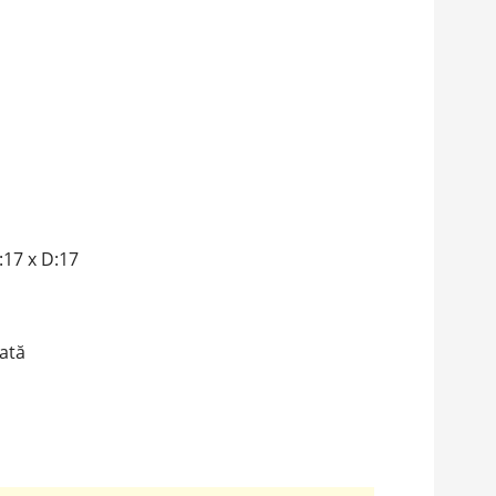
17 x D:17
ată