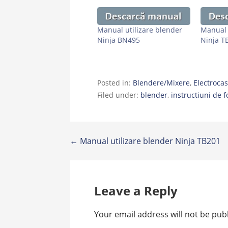
Manual utilizare blender
Manual 
Ninja BN495
Ninja T
Posted in:
Blendere/Mixere
,
Electrocas
Filed under:
blender
,
instructiuni de f
Post
← Manual utilizare blender Ninja TB201
navigation
Leave a Reply
Your email address will not be pub