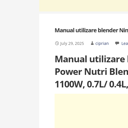
Manual utilizare blender Ni
July 29, 2025
ciprian
Le
Manual utilizare
Power Nutri Blen
1100W, 0.7L/ 0.4