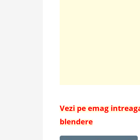
Vezi pe emag intreag
blendere