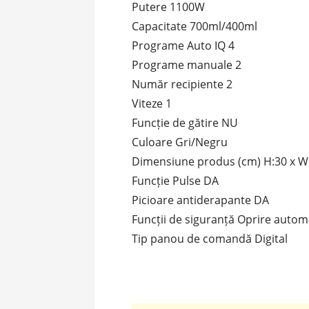
Putere 1100W
Capacitate 700ml/400ml
Programe Auto IQ 4
Programe manuale 2
Număr recipiente 2
Viteze 1
Funcție de gătire NU
Culoare Gri/Negru
Dimensiune produs (cm) H:30 x W:
Funcție Pulse DA
Picioare antiderapante DA
Funcții de siguranță Oprire autom
Tip panou de comandă Digital