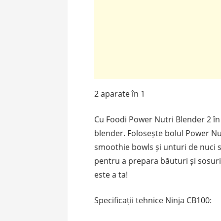
2 aparate în 1
Cu Foodi Power Nutri Blender 2 în
blender. Folosește bolul Power Nut
smoothie bowls și unturi de nuci 
pentru a prepara băuturi și sosuri
este a ta!
Specificații tehnice Ninja CB100: