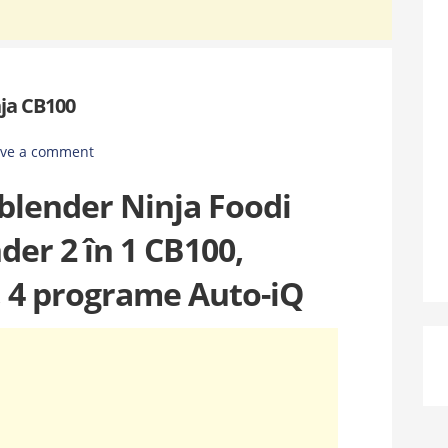
nja CB100
ave a comment
 blender Ninja Foodi
der 2 în 1 CB100,
L, 4 programe Auto-iQ