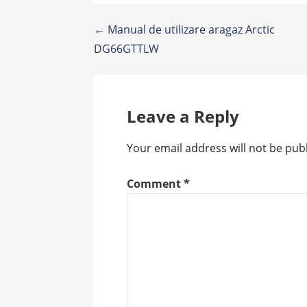
Post
← Manual de utilizare aragaz Arctic
DG66GTTLW
navigation
Leave a Reply
Your email address will not be pub
Comment
*