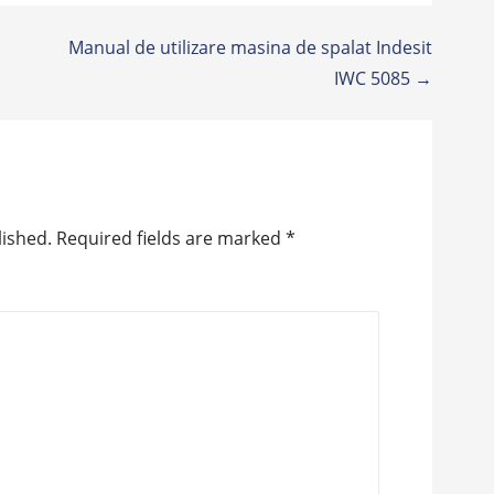
Manual de utilizare masina de spalat Indesit
IWC 5085 →
lished.
Required fields are marked
*