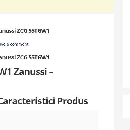
Zanussi ZCG 55TGW1
ave a comment
Zanussi ZCG 55TGW1
W1 Zanussi –
 Caracteristici Produs