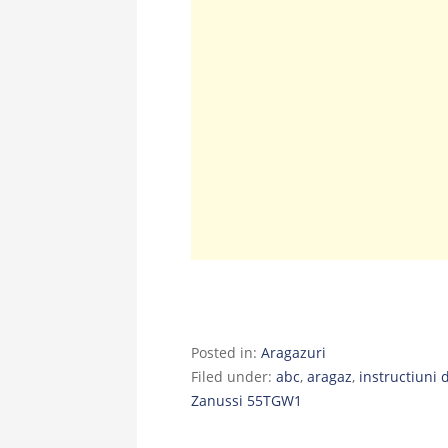
Posted in:
Aragazuri
Filed under:
abc
,
aragaz
,
instructiuni 
Zanussi 55TGW1