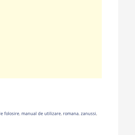
de folosire
,
manual de utilizare
,
romana
,
zanussi
,