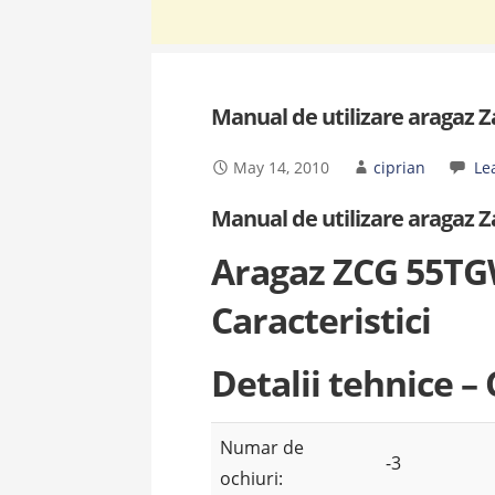
Manual de utilizare aragaz 
May 14, 2010
ciprian
Le
Manual de utilizare aragaz 
Aragaz ZCG 55TG
Caracteristici
Detalii tehnice –
Numar de
-3
ochiuri: