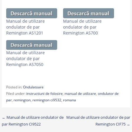
Manual de utilizare
Manual de utilizare
ondulator de par
ondulator de par
Remington AS1201
Remington AS700
Manual de utilizare
ondulator de par
Remington AS7050
Posted in:
Ondulatoare
Filed under:
instructiuni de folosire
,
manual de utilizare
,
ondulator de
par
,
remington
,
remington ci9532
,
romana
Post
← Manual de utilizare ondulator de
Manual de utilizare ondulator de par
par Remington CI9522
Remington CIF75 →
navigation