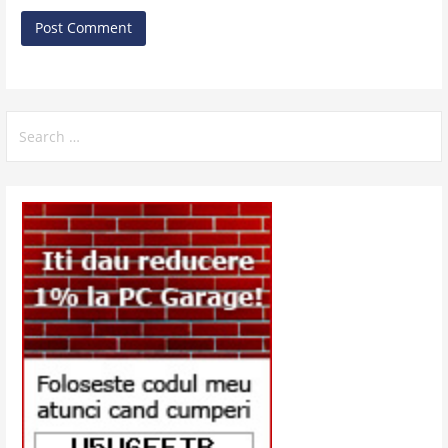
Search
for: