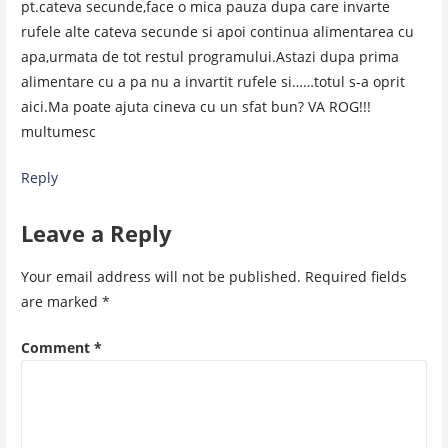
pt.cateva secunde,face o mica pauza dupa care invarte
rufele alte cateva secunde si apoi continua alimentarea cu
apa,urmata de tot restul programului.Astazi dupa prima
alimentare cu a pa nu a invartit rufele si……totul s-a oprit
aici.Ma poate ajuta cineva cu un sfat bun? VA ROG!!!
multumesc
Reply
Leave a Reply
Your email address will not be published.
Required fields
are marked
*
Comment
*