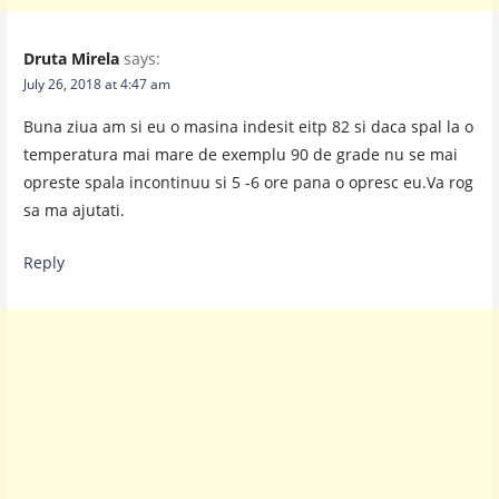
Druta Mirela
says:
July 26, 2018 at 4:47 am
Buna ziua am si eu o masina indesit eitp 82 si daca spal la o
temperatura mai mare de exemplu 90 de grade nu se mai
opreste spala incontinuu si 5 -6 ore pana o opresc eu.Va rog
sa ma ajutati.
Reply