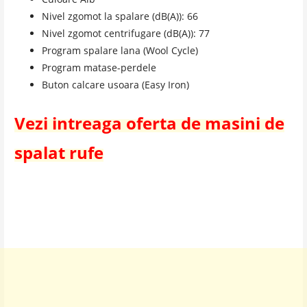
Nivel zgomot la spalare (dB(A)): 66
Nivel zgomot centrifugare (dB(A)): 77
Program spalare lana (Wool Cycle)
Program matase-perdele
Buton calcare usoara (Easy Iron)
Vezi intreaga oferta de masini de
spalat rufe