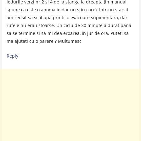
ledurile verzi nr.2 si 4 de la stanga la dreapta (in manual
spune ca este o anomalie dar nu stiu care). Intr-un sfarsit
am reusit sa scot apa printr-o evacuare supimentara, dar
rufele nu erau stoarse. Un ciclu de 30 minute a durat pana
sa se termine si sa-mi dea eroarea, in jur de ora. Puteti sa
ma ajutati cu o parere ? Multumesc
Reply