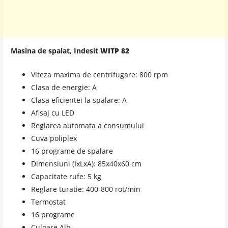
Masina de spalat, Indesit
WITP 82
Viteza maxima de centrifugare: 800 rpm
Clasa de energie: A
Clasa eficientei la spalare: A
Afisaj cu LED
Reglarea automata a consumului
Cuva poliplex
16 programe de spalare
Dimensiuni (IxLxA): 85x40x60 cm
Capacitate rufe: 5 kg
Reglare turatie: 400-800 rot/min
Termostat
16 programe
Culoare Alb