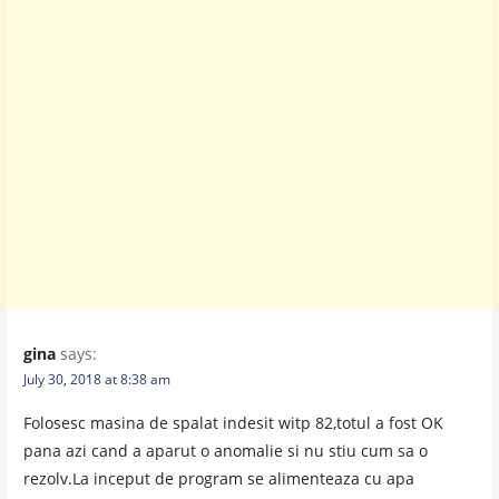
gina
says:
July 30, 2018 at 8:38 am
Folosesc masina de spalat indesit witp 82,totul a fost OK
pana azi cand a aparut o anomalie si nu stiu cum sa o
rezolv.La inceput de program se alimenteaza cu apa