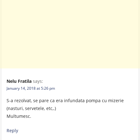
Nelu Fratila
says:
January 14, 2018 at 5:26 pm
S-a rezolvat, se pare ca era infundata pompa cu mizerie
(nasturi, servetele, etc,.)
Multumesc.
Reply