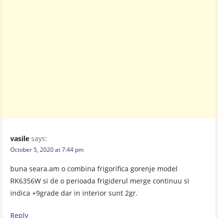
vasile
says:
October 5, 2020 at 7:44 pm
buna seara.am o combina frigorifica gorenje model
RK6356W si de o perioada frigiderul merge continuu si
indica +9grade dar in interior sunt 2gr.
Reply