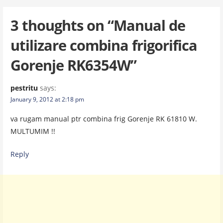
navigation
3 thoughts on
“Manual de
utilizare combina frigorifica
Gorenje RK6354W”
pestritu
says:
January 9, 2012 at 2:18 pm
va rugam manual ptr combina frig Gorenje RK 61810 W.
MULTUMIM !!
Reply