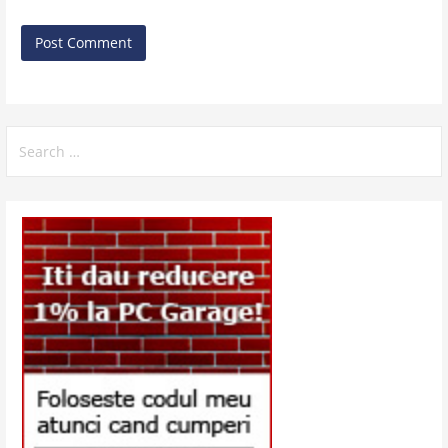
Search
for: