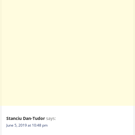
Stanciu Dan-Tudor
says:
June 5, 2019 at 10:48 pm