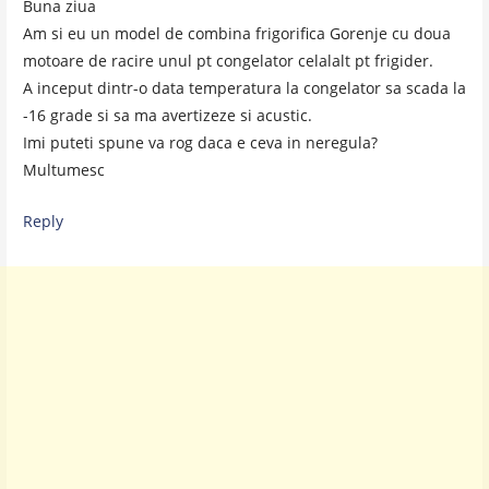
Buna ziua
Am si eu un model de combina frigorifica Gorenje cu doua
motoare de racire unul pt congelator celalalt pt frigider.
A inceput dintr-o data temperatura la congelator sa scada la
-16 grade si sa ma avertizeze si acustic.
Imi puteti spune va rog daca e ceva in neregula?
Multumesc
Reply