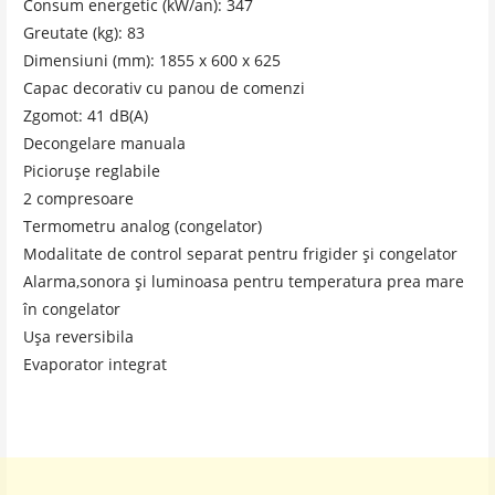
Consum energetic (kW/an): 347
Greutate (kg): 83
Dimensiuni (mm): 1855 x 600 x 625
Capac decorativ cu panou de comenzi
Zgomot: 41 dB(A)
Decongelare manuala
Picioruşe reglabile
2 compresoare
Termometru analog (congelator)
Modalitate de control separat pentru frigider şi congelator
Alarma,sonora şi luminoasa pentru temperatura prea mare
în congelator
Uşa reversibila
Evaporator integrat