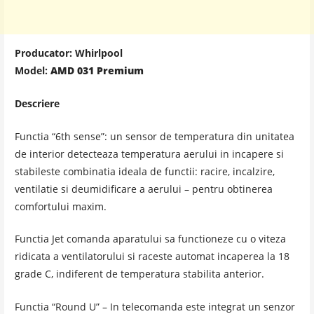
Producator: Whirlpool
Model:
AMD 031 Premium
Descriere
Functia “6th sense”: un sensor de temperatura din unitatea
de interior detecteaza temperatura aerului in incapere si
stabileste combinatia ideala de functii: racire, incalzire,
ventilatie si deumidificare a aerului – pentru obtinerea
comfortului maxim.
Functia Jet
comanda
aparatului sa functioneze cu o viteza
ridicata a ventilatorului si raceste automat incaperea la 18
grade C, indiferent de temperatura stabilita anterior.
Functia “Round U” – In telecomanda este integrat un senzor